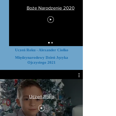
Boże Narodzenie 2020
Uczeń Roku - Alexander Ciołko
Międzynarodowy Dzień Języka
Ojczystego 2021
Uczeń Roku