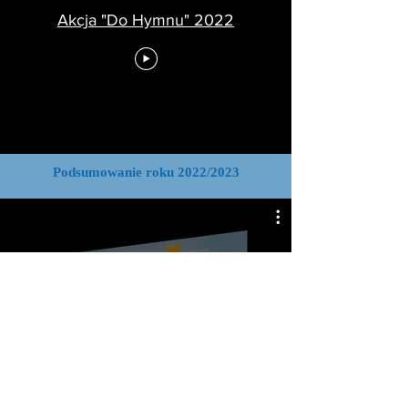
Akcja "Do Hymnu" 2022
Podsumowanie roku 2022/2023
Podsumowanie roku szkolnego
2022/2023