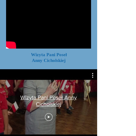
Wizyta Pani Poseł
Anny Cicholskiej
Wizyta Pani Poseł Anny
Cicholskiej