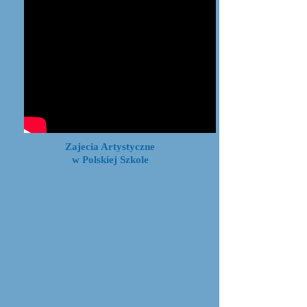
Zajecia Artystyczne
w Polskiej Szkole