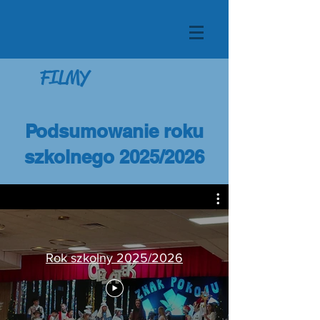
FILMY
Podsumowanie roku
szkolnego 2025/2026
Rok szkolny 2025/2026