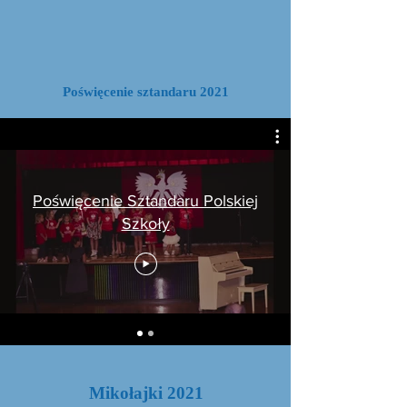
Poświęcenie sztandaru 2021
Poświęcenie Sztandaru Polskiej
Szkoły
Mikołajki 2021