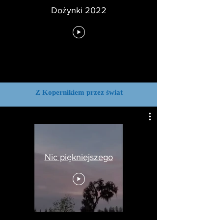
Dożynki 2022
Z Kopernikiem przez świat
Nic piękniejszego