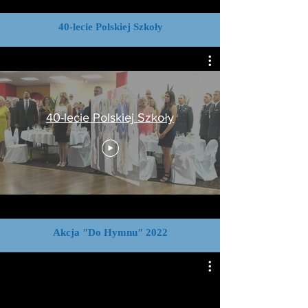
40-lecie Polskiej Szkoły
40-lecie Polskiej Szkoły
Akcja "Do Hymnu" 2022