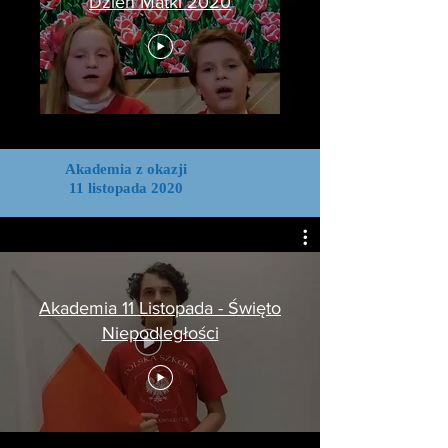
Dzień Matki 2020
Akademia z okazji
11 listopada 2020
Akademia 11 Listopada - Święto
Niepodległości