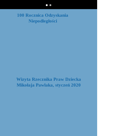
100 Rocznica Odzyskania
Niepodległości
Wizyta Rzecznika Praw Dziecka
Mikołaja Pawlaka, styczeń 2020