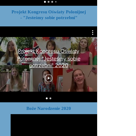
Projekt Kongresu Oświaty Polonijnej
- "Jesteśmy sobie potrzebni"
Projekt Kongresu Oświaty
Polonijnej "Jesteśmy sobie
potrzebni" 2020
Boże Narodzenie 2020