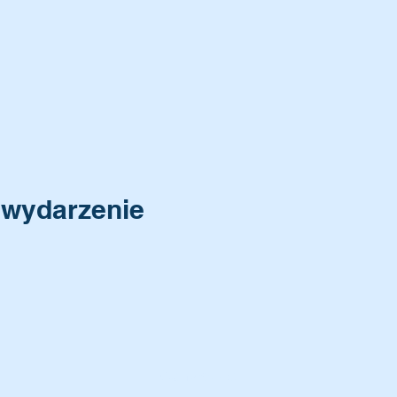
 wydarzenie
Contact Us