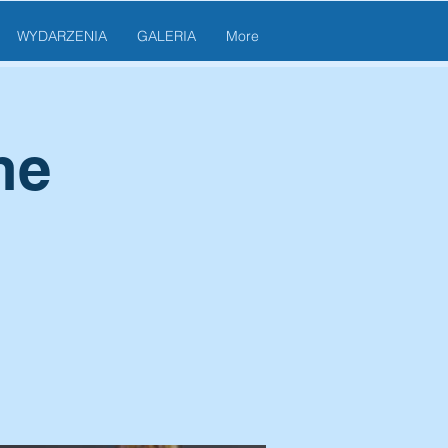
WYDARZENIA
GALERIA
More
ne