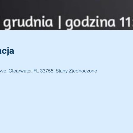
acja
Ave, Clearwater, FL 33755, Stany Zjednoczone