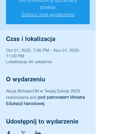
Nie prowadzimy sprzedaży
biletów
Zobacz inne wydarzenia
Czas i lokalizacja
Oct 01, 2025, 7:00 PM – Nov 01, 2025,
11:00 PM
Lokalizacja do ustalenia
O wydarzeniu
Akcja BohaterON w Twojej Szkole 2025 
realizowana jest 
pod patronatem Ministra 
Edukacji Narodowej
.
Udostępnij to wydarzenie